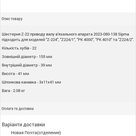
Опис товару
Шестерня Z-22 приводу валу в'язального апарата 2023-080-138 Sipma
підходить для моделей "Z-224", "Z224/1", "PK 4000", "PK 4010" та "Z224/2".
Кількість зубів - 22
Зовнішній діаметр - 155 мм
Внутрішній діаметр - 39 мм
Висота - 41 мм
Шпонкова канавка - 3x11x41 мм
Вага - 2.08 кг
Оплата та доставка
Варіанти доставки
Новая Почта(отделение)