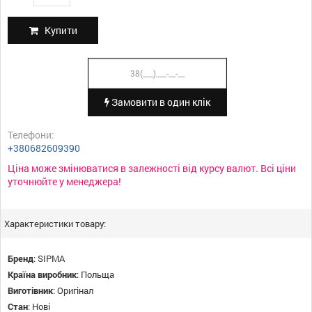
Купити
Замовити в один клік
Телефони:
+380682609390
Ціна може змінюватися в залежності від курсу валют. Всі ціни
уточнюйте у менеджера!
Характеристики товару:
Бренд
:
SIPMA
Країна виробник
:
Польща
Виготівник
:
Оригінал
Стан
:
Нові