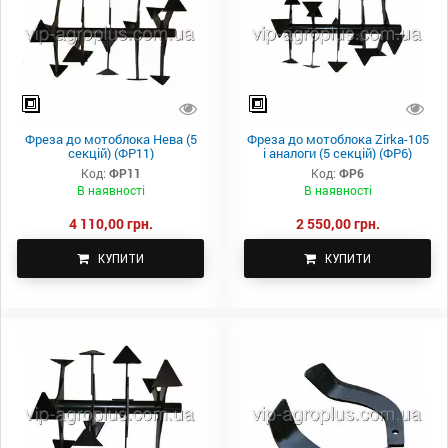
Фреза до мотоблока Нева (5
Фреза до мотоблока Zirka-105
секцій) (ФР11)
і аналоги (5 секцій) (ФР6)
Код:
ФР11
Код:
ФР6
В наявності
В наявності
4 110,00 грн.
2 550,00 грн.
КУПИТИ
КУПИТИ