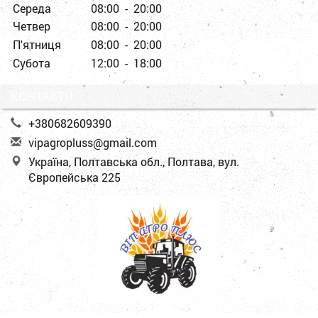
Середа
08:00 - 20:00
Четвер
08:00 - 20:00
П'ятниця
08:00 - 20:00
Субота
12:00 - 18:00
КОНТАКТИ
+380682609390
v
ipa
gro
plu
ss@
gma
il.
com
Україна, Полтавська обл., Полтава, вул.
Європейська 225