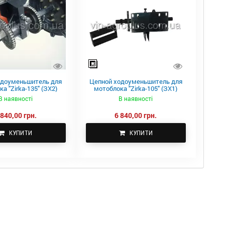
одоуменьшитель для
Цепной ходоуменьшитель для
а "Zirka-135" (ЗХ2)
мотоблока "Zirka-105" (ЗХ1)
В наявності
В наявності
 840,00 грн.
6 840,00 грн.
КУПИТИ
КУПИТИ