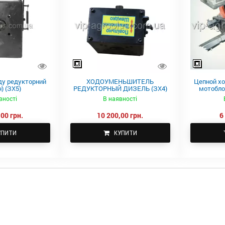
у редукторний
ХОДОУМЕНЬШИТЕЛЬ
Цепной х
) (ЗХ5)
РЕДУКТОРНЫЙ ДИЗЕЛЬ (ЗХ4)
мотоблок
вності
В наявності
00 грн.
10 200,00 грн.
6
УПИТИ
КУПИТИ