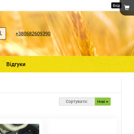
Вхід
+380682609390
Відгуки
Сортувати:
Нові