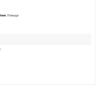
бник
:
Польща
.