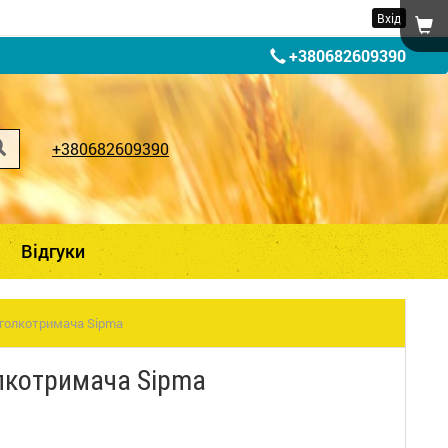
Вхід
+380682609390
+380682609390
Відгуки
 голкотримача Sipma
олкотримача Sipma