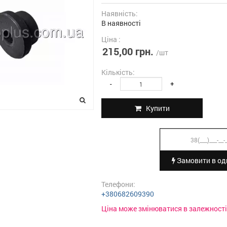
Наявність:
В наявності
Ціна :
215,00 грн.
/шт
Кількість:
-
+
Купити
Замовити в оди
Телефони:
+380682609390
Ціна може змінюватися в залежності 