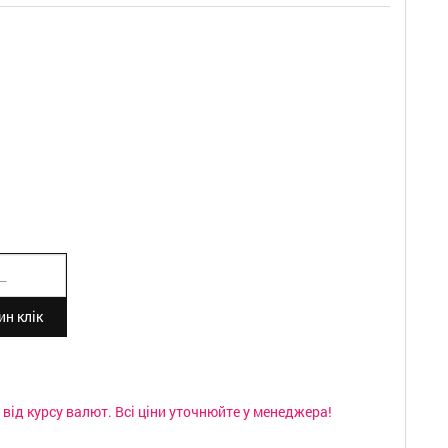
н клік
від курсу валют. Всі ціни уточнюйте у менеджера!