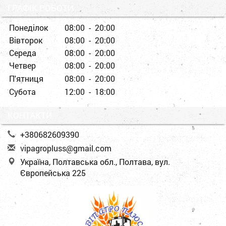
ГРАФІК РОБОТИ
Понеділок
08:00 - 20:00
Вівторок
08:00 - 20:00
Середа
08:00 - 20:00
Четвер
08:00 - 20:00
П'ятниця
08:00 - 20:00
Субота
12:00 - 18:00
КОНТАКТИ
+380682609390
v
ipa
gro
plu
ss@
gma
il.
com
Україна, Полтавська обл., Полтава, вул.
Європейська 225