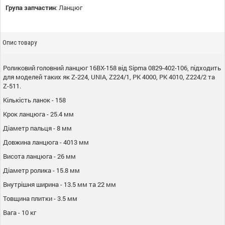
Група запчастин
:
Ланцюг
Опис товару
Роликовий головний ланцюг 16BX-158 від Sipma 0829-402-106, підходить
для моделей таких як Z-224, UNIA, Z224/1, PK 4000, PK 4010, Z224/2 та
Z-511.
Кількість ланок - 158
Крок ланцюга - 25.4 мм
Діаметр пальця - 8 мм
Довжина ланцюга - 4013 мм
Висота ланцюга - 26 мм
Діаметр ролика - 15.8 мм
Внутрішня ширина - 13.5 мм та 22 мм
Товщина плитки - 3.5 мм
Вага - 10 кг