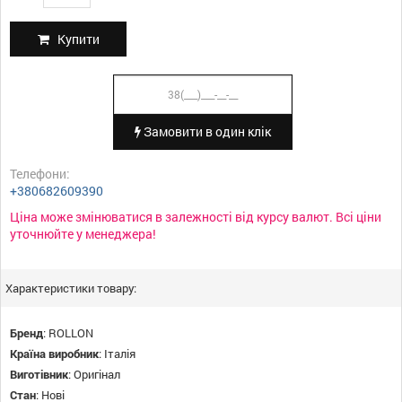
Купити
Замовити в один клік
Телефони:
+380682609390
Ціна може змінюватися в залежності від курсу валют. Всі ціни
уточнюйте у менеджера!
Характеристики товару:
Бренд
:
ROLLON
Країна виробник
:
Італія
Виготівник
:
Оригінал
Стан
:
Нові