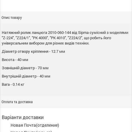
Опис товару
Натяжний ролик ланцюга 2010-060-144 від Sipma сумісний з моделями
"Z-224", "Z224/1", "PK 4000", "PK 4010", "Z224/2", що робить його
універсальним вибором для різних видів техніки.
Діаметр отвору кріплення - 12.7 мм
Висота - 40 мм
Зовнішній діаметр - 70 мм
Внутрішній діаметр - 40 мм
Вага - 0.14 кг
Оплата та доставка
Варіанти доставки
Новая Почта(отделение)