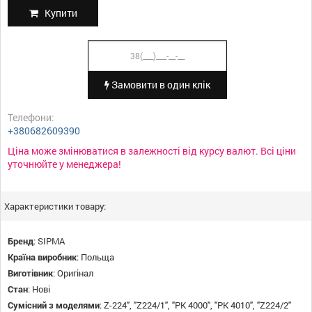
Купити
Замовити в один клік
Телефони:
+380682609390
Ціна може змінюватися в залежності від курсу валют. Всі ціни
уточнюйте у менеджера!
Характеристики товару:
Бренд
:
SIPMA
Країна виробник
:
Польща
Виготівник
:
Оригінал
Стан
:
Нові
Сумісний з моделями
:
Z-224", "Z224/1", "PK 4000", "PK 4010", "Z224/2"