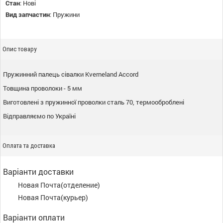
Стан
:
Нові
Вид запчастин
:
Пружини
Опис товару
Пружинний палець сівалки Kverneland Accord
Товщина проволоки - 5 мм
Виготовлені з пружинної проволки сталь 70, термооброблені
Відправляємо по Україні
Оплата та доставка
Варіанти доставки
Новая Почта(отделение)
Новая Почта(курьер)
Варіанти оплати