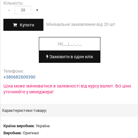
Кількість:
-
+
Мінімальне замовлення від 20 шт
Купити
Замовити в один клік
Телефони:
+380682609390
Ціна може змінюватися в залежності від курсу валют. Всі ціни
уточнюйте у менеджера!
Характеристики товару:
Країна виробник
:
Україна
Виробник
:
Оригінал