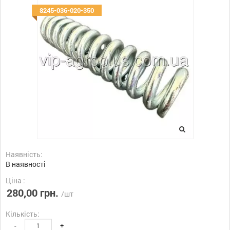
8245-036-020-350
Наявність:
В наявності
Ціна :
280,00 грн.
/шт
Кількість:
-
+