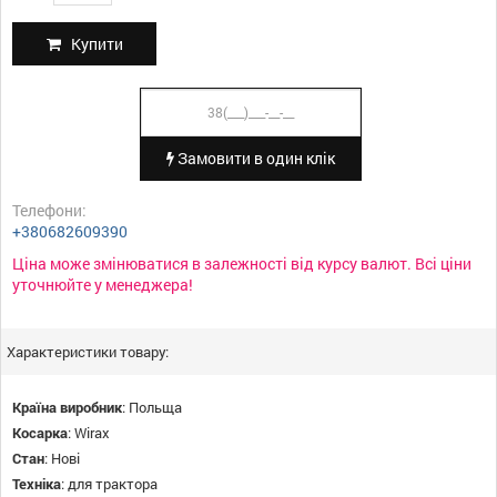
Купити
Замовити в один клік
Телефони:
+380682609390
Ціна може змінюватися в залежності від курсу валют. Всі ціни
уточнюйте у менеджера!
Характеристики товару:
Країна виробник
:
Польща
Косарка
:
Wirax
Стан
:
Нові
Техніка
:
для трактора