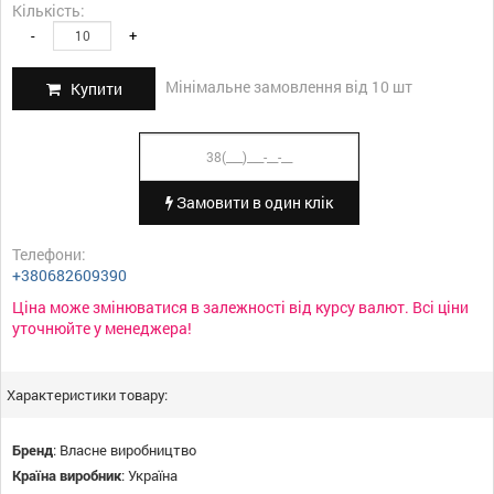
Кількість:
-
+
Мінімальне замовлення від 10 шт
Купити
Замовити в один клік
Телефони:
+380682609390
Ціна може змінюватися в залежності від курсу валют. Всі ціни
уточнюйте у менеджера!
Характеристики товару:
Бренд
:
Власне виробництво
Країна виробник
:
Україна