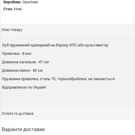
Виробник
:
Оригінал
Стан
:
Нові
Опис товару
Зуб пружинний одинарний на борону КПС або культиватор
Проволка - 8 мм
Довжина загальна - 47 см
Довжина ніжки - 40 см
Пружинна проволка, сталь 70, термооброблені, не ламаються
Відправляємо по Україні
Оплата та доставка
Варіанти доставки