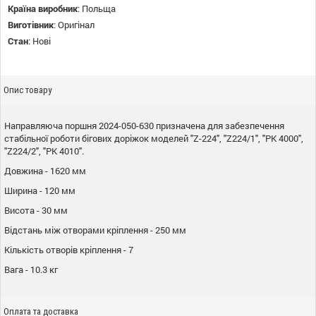
Країна виробник
:
Польща
Виготівник
:
Оригінал
Стан
:
Нові
Опис товару
Направляюча поршня 2024-050-630 призначена для забезпечення
стабільної роботи бігових доріжок моделей "Z-224", "Z224/1", "PK 4000",
"Z224/2", "PK 4010".
Довжина - 1620 мм
Ширина - 120 мм
Висота - 30 мм
Відстань між отворами кріплення - 250 мм
Кількість отворів кріплення - 7
Вага - 10.3 кг
Оплата та доставка