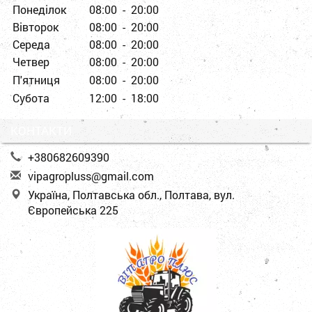
Понеділок
08:00 - 20:00
Вівторок
08:00 - 20:00
Середа
08:00 - 20:00
Четвер
08:00 - 20:00
П'ятниця
08:00 - 20:00
Субота
12:00 - 18:00
КОНТАКТИ
+380682609390
v
ipa
gro
plu
ss@
gma
il.
com
Україна, Полтавська обл., Полтава, вул.
Європейська 225