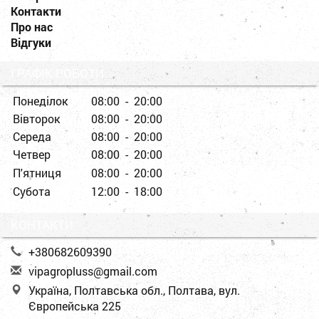
Контакти
Про нас
Відгуки
ГРАФІК РОБОТИ
Понеділок
08:00 - 20:00
Вівторок
08:00 - 20:00
Середа
08:00 - 20:00
Четвер
08:00 - 20:00
П'ятниця
08:00 - 20:00
Субота
12:00 - 18:00
КОНТАКТИ
+380682609390
v
ipa
gro
plu
ss@
gma
il.
com
Україна, Полтавська обл., Полтава, вул.
Європейська 225