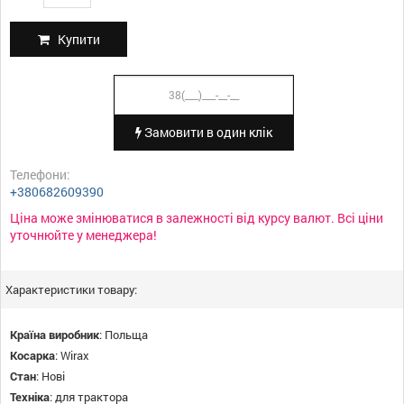
Купити
Замовити в один клік
Телефони:
+380682609390
Ціна може змінюватися в залежності від курсу валют. Всі ціни
уточнюйте у менеджера!
Характеристики товару:
Країна виробник
:
Польща
Косарка
:
Wirax
Стан
:
Нові
Техніка
:
для трактора