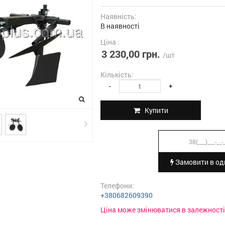
Наявність:
В наявності
Ціна :
3 230,00 грн.
/шт
Кількість:
-
+
Купити
Замовити в оди
Телефони:
+380682609390
Ціна може змінюватися в залежності 