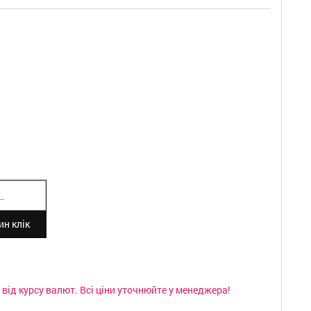
н клік
від курсу валют. Всі ціни уточнюйте у менеджера!