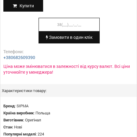
Купити
Замовити в один клік
Телефони:
+380682609390
Ціна може змінюватися в залежності від курсу валют. Всі ціни
уточнюйте у менеджера!
Характеристики товару:
Бренд
:
SIPMA
Країна виробник
:
Польща
Виготівник
:
Оригінал
Стан
:
Нові
Популярні моделі
:
224