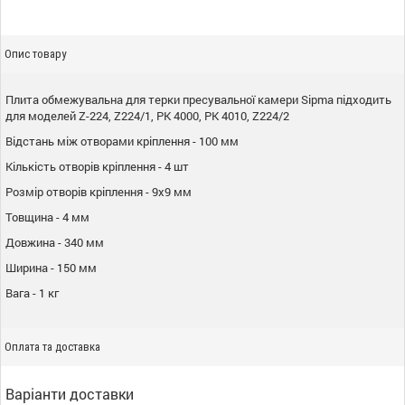
Опис товару
Плита обмежувальна для терки пресувальної камери Sipma підходить
для моделей Z-224, Z224/1, PK 4000, PK 4010, Z224/2
Відстань між отворами кріплення - 100 мм
Кількість отворів кріплення - 4 шт
Розмір отворів кріплення - 9х9 мм
Товщина - 4 мм
Довжина - 340 мм
Ширина - 150 мм
Вага - 1 кг
Оплата та доставка
Варіанти доставки