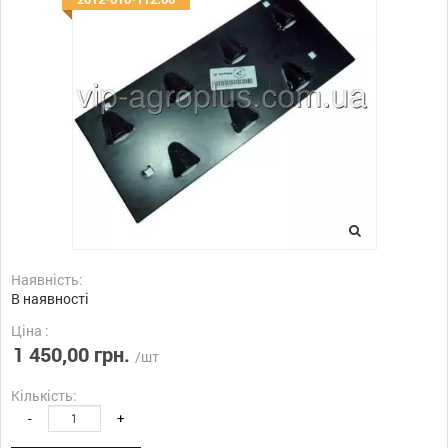
Наявність:
В наявності
Ціна :
1 450,00 грн.
/шт
Кількість:
-
+